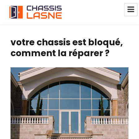
Réparation Châssis Pvc Alu Bois
1380 Lasne
votre chassis est bloqué,
comment la réparer ?