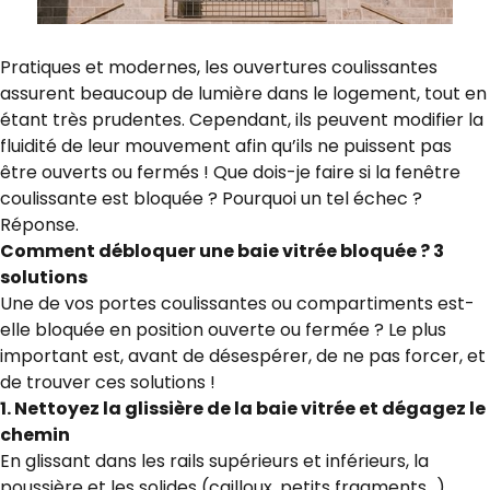
Pratiques et modernes, les ouvertures coulissantes
assurent beaucoup de lumière dans le logement, tout en
étant très prudentes. Cependant, ils peuvent modifier la
fluidité de leur mouvement afin qu’ils ne puissent pas
être ouverts ou fermés ! Que dois-je faire si la fenêtre
coulissante est bloquée ? Pourquoi un tel échec ?
Réponse.
Comment débloquer une baie vitrée bloquée ? 3
solutions
Une de vos portes coulissantes ou compartiments est-
elle bloquée en position ouverte ou fermée ? Le plus
important est, avant de désespérer, de ne pas forcer, et
de trouver ces solutions !
1. Nettoyez la glissière de la baie vitrée et dégagez le
chemin
En glissant dans les rails supérieurs et inférieurs, la
poussière et les solides (cailloux, petits fragments…)