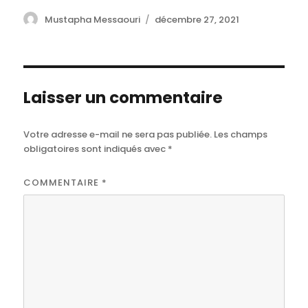
Author
Mustapha Messaouri
Posted
décembre 27, 2021
on
Laisser un commentaire
Votre adresse e-mail ne sera pas publiée.
Les champs
obligatoires sont indiqués avec
*
COMMENTAIRE
*