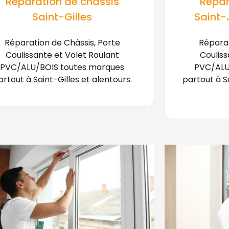
Réparation de châssis
Répar
Saint-Gilles
Saint
Réparation de Châssis, Porte
Réparat
Coulissante et Volet Roulant
Couliss
PVC/ALU/BOIS toutes marques
PVC/ALU
artout à Saint-Gilles et alentours.
partout à 