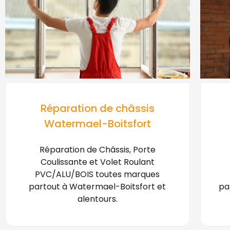
Réparation de châssis
Watermael-Boitsfort
Réparation de Châssis, Porte
Coulissante et Volet Roulant
PVC/ALU/BOIS toutes marques
partout à Watermael-Boitsfort et
pa
alentours.