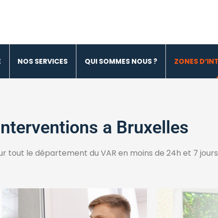
 Alu Bois 1380 Lasne
E
NOS SERVICES
QUI SOMMES NOUS ?
ZONES D’IN
Interventions a Bruxelles
ur tout le département du VAR en moins de 24h et 7 jours 