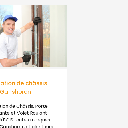
ation de châssis
Ganshoren
ion de Châssis, Porte
ante et Volet Roulant
/BOIS toutes marques
 Ganshoren et alentours.