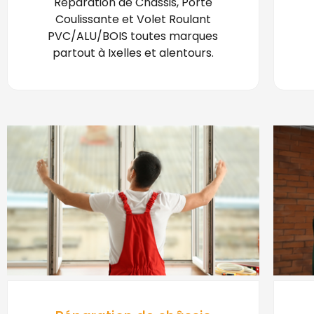
Réparation de Châssis, Porte
Coulissante et Volet Roulant
PVC/ALU/BOIS toutes marques
partout à Ixelles et alentours.