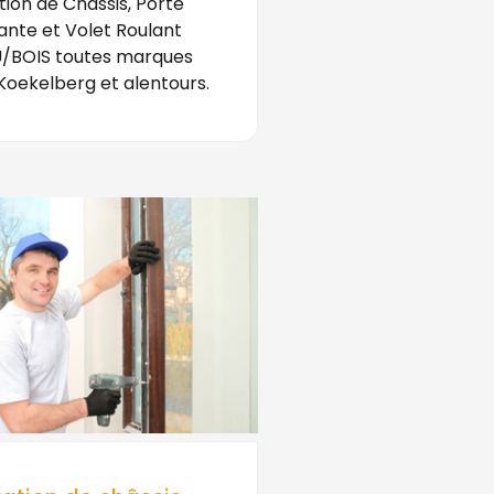
ion de Châssis, Porte
ante et Volet Roulant
/BOIS toutes marques
Koekelberg et alentours.