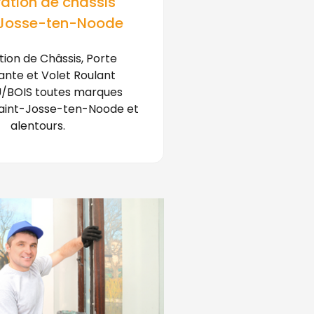
ation de châssis
-Josse-ten-Noode
ion de Châssis, Porte
ante et Volet Roulant
/BOIS toutes marques
Saint-Josse-ten-Noode et
alentours.