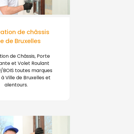
ation de châssis
le de Bruxelles
ion de Châssis, Porte
ante et Volet Roulant
/BOIS toutes marques
à Ville de Bruxelles et
alentours.