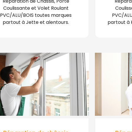
Réparation de Châssis, Porte
Réparat
Coulissante et Volet Roulant
Couliss
PVC/ALU/BOIS toutes marques
PVC/ALU
partout à Jette et alentours.
partout à 