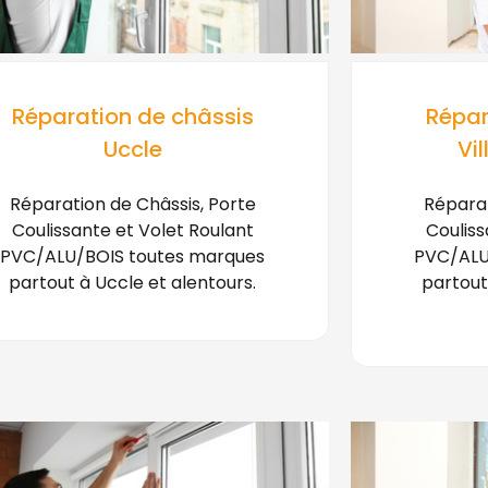
Réparation de châssis
Répar
Uccle
Vil
Réparation de Châssis, Porte
Réparat
Coulissante et Volet Roulant
Couliss
PVC/ALU/BOIS toutes marques
PVC/ALU
partout à Uccle et alentours.
partout 