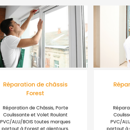
Réparation de châssis
Répar
Forest
Réparation de Châssis, Porte
Réparat
Coulissante et Volet Roulant
Couliss
PVC/ALU/BOIS toutes marques
PVC/ALU
partout à Forest et alentours.
partout à