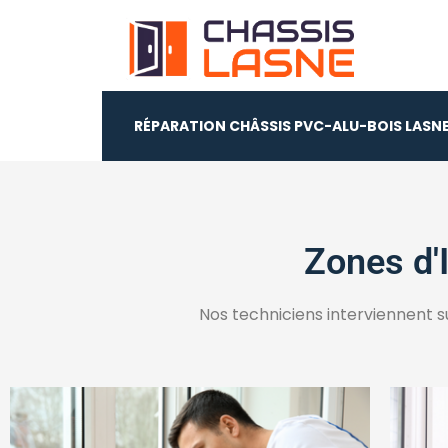
Réparation Châssis Pvc
RÉPARATION CHÂSSIS PVC-ALU-BOIS LASN
Zones d'
Nos techniciens interviennent s