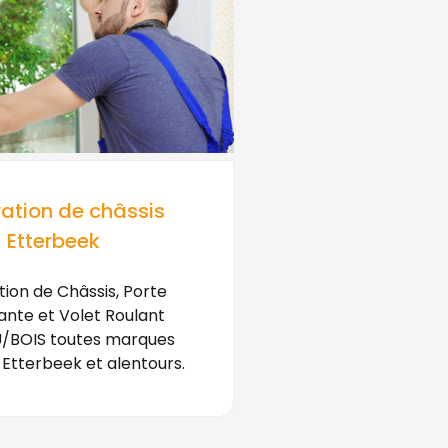
ation de châssis
Etterbeek
ion de Châssis, Porte
ante et Volet Roulant
/BOIS toutes marques
 Etterbeek et alentours.